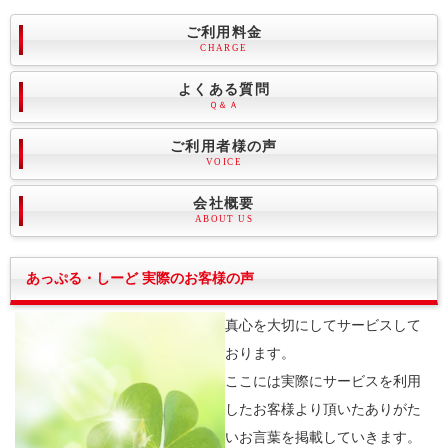
ご利用料金
CHARGE
よくある質問
Ｑ＆Ａ
ご利用者様の声
VOICE
会社概要
ABOUT US
あっぷる・しーど 実際のお客様の声
真心を大切にしてサービスして
おります。
ここには実際にサービスを利用
したお客様より頂いたありがた
いお言葉を掲載していきます。