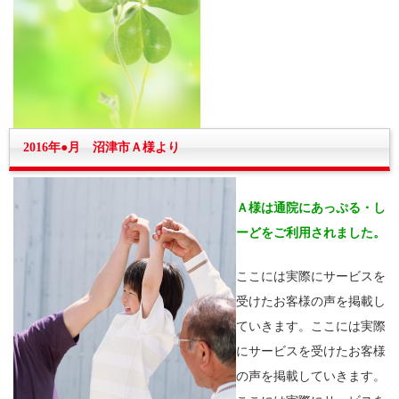
2016年●月 沼津市Ａ様より
Ａ様は通院にあっぷる・し
ーどをご利用されました。
ここには実際にサービスを
受けたお客様の声を掲載し
ていきます。ここには実際
にサービスを受けたお客様
の声を掲載していきます。