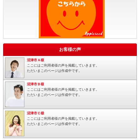
お客様の声
沼津市Ａ様
ここにはご利用者様の声を掲載していきます。
ただいまこのページは作成中です。
沼津市Ｂ様
ここにはご利用者様の声を掲載していきます。
ただいまこのページは作成中です。
沼津市Ｃ様
ここにはご利用者様の声を掲載していきます。
ただいまこのページは作成中です。