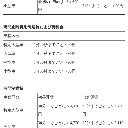
最初の1.5kmまで＞690
小型車
219mまでごとに＞90円
円
時間距離併用制運賃および待料金
車種区分
特定大型車
1分20秒までごと＞90円
大型車
1分25秒までごと＞90円
中型車
1分30秒までごと＞90円
小型車
1分50秒までごと＞90円
時間制運賃
車種区分
初乗運賃
加算運賃
30分までごとに＞4,470
15分までごとに＞2,230
特定大型車
円
円
30分までごとに＞4,220
15分までごとに＞2,110
大型車