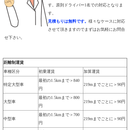
す。原則ドライバー1名での対応となりま
す。
見積もりは無料です。
様々なケースに対応
させて頂きますのでまずはお気軽にお問合
せ下さい。
距離制運賃
車種区分
初乗運賃
加算運賃
最初の1.5kmまで＞840
特定大型車
219mまでごとに＞90円
円
最初の1.5kmまで＞800
大型車
219mまでごとに＞90円
円
最初の1.5kmまで＞700
中型車
219mまでごとに＞90円
円