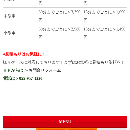
円
円
30分までごとに＞3,390
15分までごとに＞1,690
中型車
円
円
30分までごとに＞2,980
15分までごとに＞1,490
小型車
円
円
●見積もりはお気軽に！
様々ケースに対応しております！まずはお気軽に見積もり依頼を！
ＨＰからは ＞
お問合せフォーム
電話は＞055-957-1220
MENU