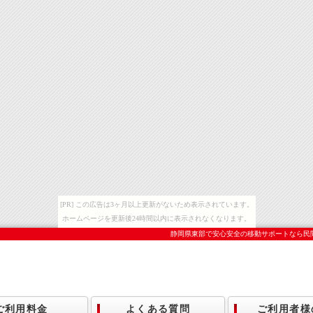
[PR] この広告は3ヶ月以上更新がないため表示されています。
ホームページを更新後24時間以内に表示されなくなります。
静岡県東部で安心安全の移動サポートなら民
ご利用料金
よくある質問
ご利用者様