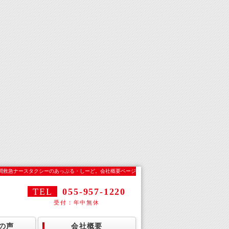
間救急ナースタクシーのあっぷる・しーど。会社概要ページ
TEL
055-957-1220
受付：年中無休
の声
会社概要