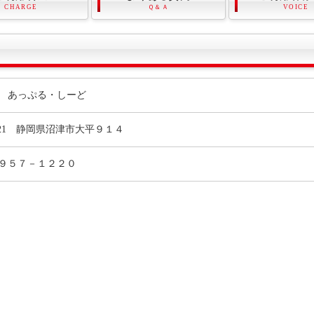
CHARGE
Ｑ＆Ａ
VOICE
 あっぷる・しーど
0821 静岡県沼津市大平９１４
９５７－１２２０