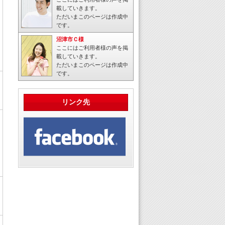
載していきます。
ただいまこのページは作成中
です。
沼津市Ｃ様
ここにはご利用者様の声を掲
載していきます。
ただいまこのページは作成中
です。
リンク先