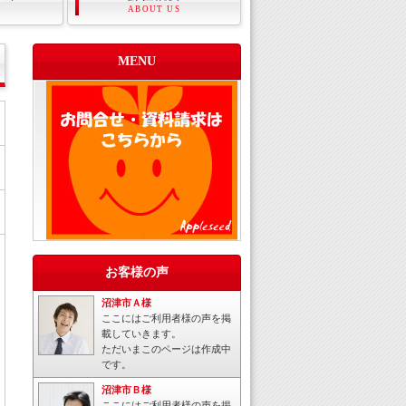
ABOUT US
MENU
お客様の声
沼津市Ａ様
ここにはご利用者様の声を掲
載していきます。
ただいまこのページは作成中
です。
沼津市Ｂ様
ここにはご利用者様の声を掲