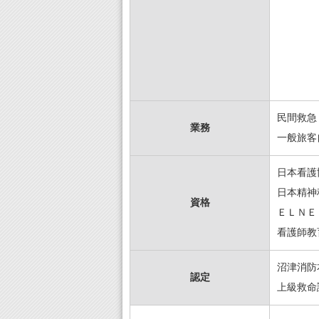
民間救急
業務
一般旅客
日本看護
日本精神
資格
ＥＬＮＥ
看護師教
沼津消防
認定
上級救命